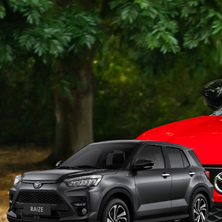
Compacto por fuera pero con un gran aprovechamiento del
espacio interior para poder cargar lo que quieras, nuestro
Toyota Raize es el SUV capaz de brindarte total emoción y a su
vez, tranquilidad en cada viaje.
Colores