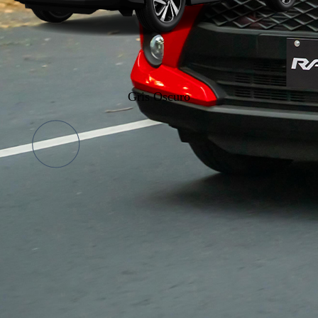
Gris Oscuro
Galería