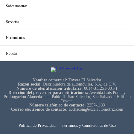
Sobre nosotros
Servicios
Herramientas
Noticias
Nombre comercial:
Toyota El Salvador
Razón social:
Distribuidora de automóviles, S.A. de C.V.
Número de identificación tributaria:
0614-311251-001-1
Dirección del proveedor para notificaciones:
Avenida Luis Poma y
Prolongación Alameda Juan Pablo II, San Salvador, San Salvador. Edificio
Toyota.
Número telefónico de contacto:
2257-1133
Correo electrónico de contacto:
acchacon@excelautomotriz.com
Política de Privacidad
Términos y Condiciones de Uso