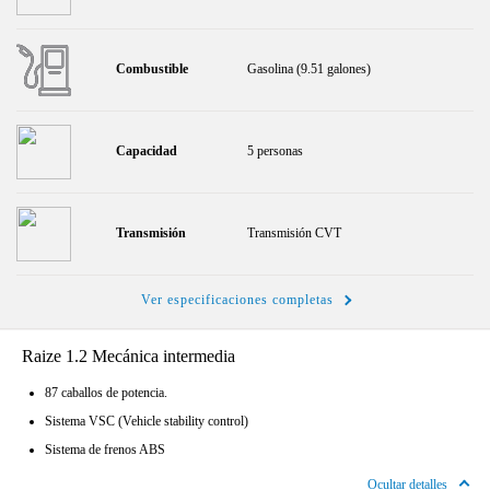
Combustible
Gasolina (9.51 galones)
Capacidad
5 personas
Transmisión
Transmisión CVT
Ver especificaciones completas
Raize 1.2 Mecánica intermedia
87 caballos de potencia.
Sistema VSC (Vehicle stability control)
Sistema de frenos ABS
Ocultar detalles