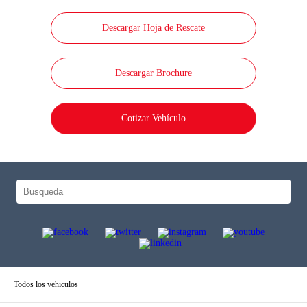
Descargar Hoja de Rescate
Descargar Brochure
Cotizar Vehículo
Todos los vehiculos