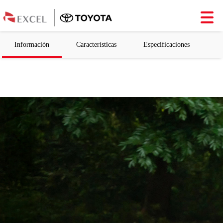
Información
Características
Especificaciones