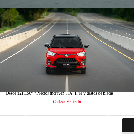
RAIZE
Desde $21,150*
*Precios incluyen IVA, IPM y gastos de placas.
Cotizar Vehículo
Descargar Brochure
Ir arriba