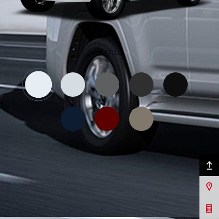
Blanco
Ir arriba
Sucursales
Galería
Cotizar Mi Toyota