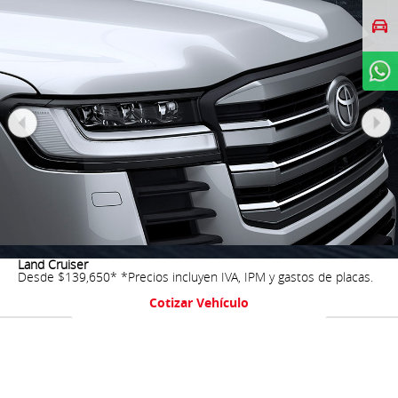
Agendar prueba de
manejo
WhatsApp
Land Cruiser
Desde $139,650*
*Precios incluyen IVA, IPM y gastos de placas.
Cotizar Vehículo
Descargar Brochure