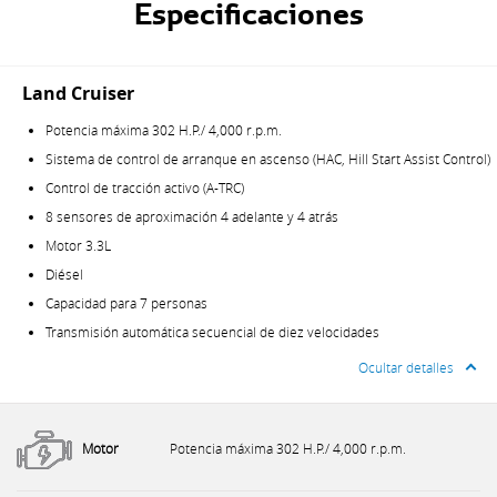
Especificaciones
Land Cruiser
Potencia máxima 302 H.P./ 4,000 r.p.m.
Sistema de control de arranque en ascenso (HAC, Hill Start Assist Control)
Control de tracción activo (A-TRC)
8 sensores de aproximación 4 adelante y 4 atrás
Motor 3.3L
Diésel
Capacidad para 7 personas
Transmisión automática secuencial de diez velocidades
Ocultar detalles
Motor
Potencia máxima 302 H.P./ 4,000 r.p.m.