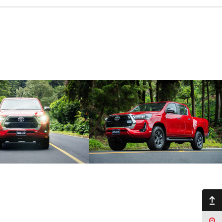
Ir arriba
Sucursales