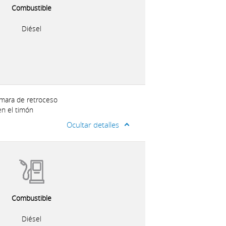
Combustible
Diésel
ámara de retroceso
en el timón
Ocultar detalles
Combustible
Diésel