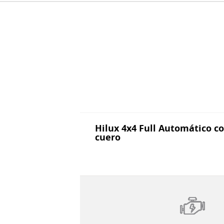
Hilux 4x4 Full Automático c
cuero