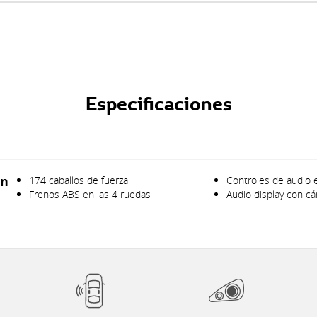
Especificaciones
on
174 caballos de fuerza
Controles de audio 
Frenos ABS en las 4 ruedas
Audio display con c