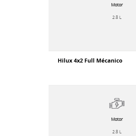
Motor
2.8 L
Hilux 4x2 Full Mécanico
Motor
2.8 L