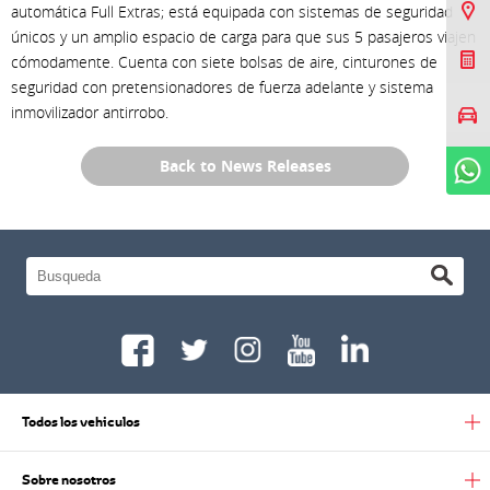
Sucursales
automática Full Extras; está equipada con sistemas de seguridad
únicos y un amplio espacio de carga para que sus 5 pasajeros viajen
Cotizar Mi Toyota
cómodamente. Cuenta con siete bolsas de aire, cinturones de
seguridad con pretensionadores de fuerza adelante y sistema
Agendar prueba de
inmovilizador antirrobo.
manejo
Back to News Releases
WhatsApp
Todos los vehiculos
Sobre nosotros