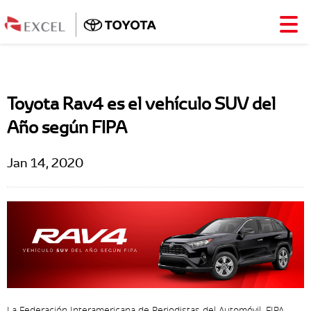
Toyota Rav4 es el vehículo SUV del
Año según FIPA
Jan 14, 2020
La Federación Interamericana de Periodistas del Automóvil, FIPA,