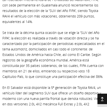
con sede permanente en Guatemala anunció recientemente los
resultados de la elección de la “SUV del Año FIPA”, siendo Toyota
RAV4 el vehículo con más votaciones, obteniendo 209 puntos,
equivalentes al 14%.
Se trata de la décima quinta ocasión que se elige la “SUV del Año
FIPA”; la elección es realizada a través de votación directa y se ha
caracterizado por la participación de periodistas especializados en el
tema automotriz, domiciliados en casi todo el continente: de
Estados Unidos de América hasta Chile, así como El Caribe. Según
registros de la geografía económica mundial, América está
constituida por 35 países soberanos, de los cuales, FIPA cuenta con
miembros en 21 de ellos, emitiendo su respectivo voto 18
Capítulos-País, lo que constituye una participación efectiva del 86%.
En El Salvador está disponible la 5ª generación de Toyota RAV4, un
vehículo líder del segmento SUV que ofrece un diseño deportivo y
moderno con una nueva parrilla frontal que denota robustez. Viene
Ir arriba
en dos versiones 2.0L 4X2 mecánica Full Extras y 2.0L 4X2