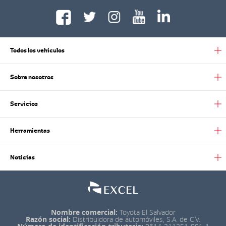
Todos los vehiculos
Sobre nosotros
Servicios
Herramientas
Noticias
Nombre comercial:
Toyota El Salvador
Razón social:
Distribuidora de automóviles, S.A. de C.V.