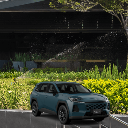
La RAV4 Híbrida redefine la forma de conducir con una
combinación de potencia, tecnología y eficiencia, diseñada
para quienes buscan ir más lejos con confianza y estilo.
Colores