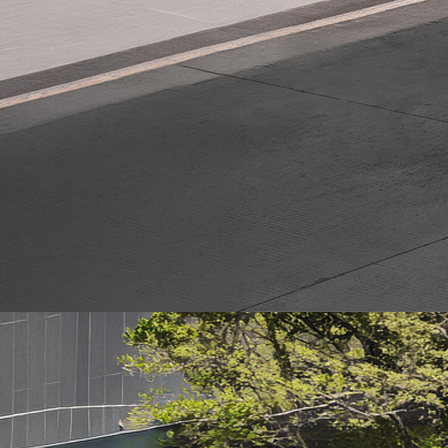
Desde $45,150*
*Precios incluyen IVA, IPM y gastos de placas.
Cotizar Vehículo
Descargar Brochure
Energía que transforma cada camino