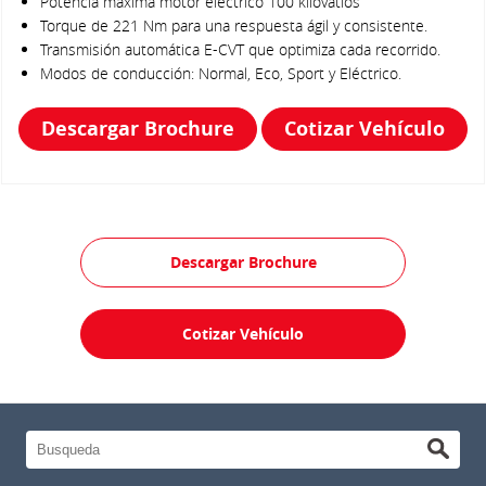
Potencia máxima motor eléctrico 100 kilovatios
Torque de 221 Nm para una respuesta ágil y consistente.
Transmisión automática E-CVT que optimiza cada recorrido.
Modos de conducción: Normal, Eco, Sport y Eléctrico.
Descargar Brochure
Cotizar Vehículo
Descargar Brochure
Cotizar Vehículo