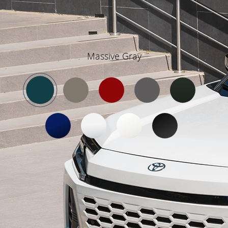
Massive Gray
Galería