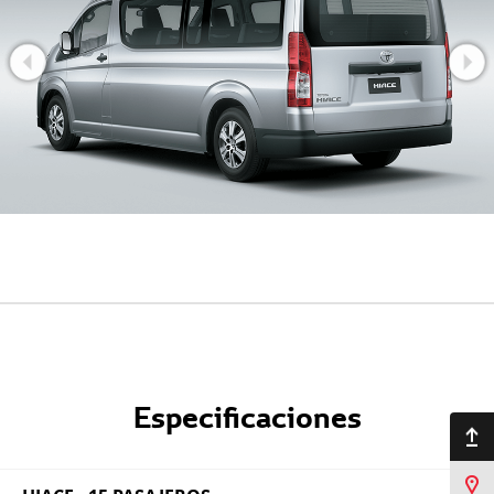
Especificaciones
Ir arriba
Sucursales