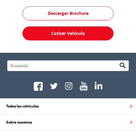
Descargar Brochure
Cotizar Vehículo
Todos los vehiculos
Sobre nosotros