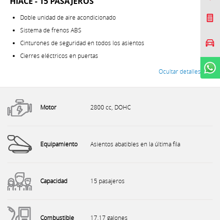
HIACE - 15 PASAJEROS
Cotizar Mi Toyota
Doble unidad de aire acondicionado
Sistema de frenos ABS
Agendar prueba de
Cinturones de seguridad en todos los asientos
manejo
Cierres eléctricos en puertas
WhatsApp
Ocultar detalles
Motor
2800 cc, DOHC
Equipamiento
Asientos abatibles en la última fila
Capacidad
15 pasajeros
Combustible
17.17 galones