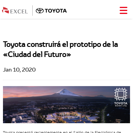
Toyota construirá el prototipo de la
«Ciudad del Futuro»
Jan 10, 2020
Toyota presentó recientemente en el Salón de la Electrónica de