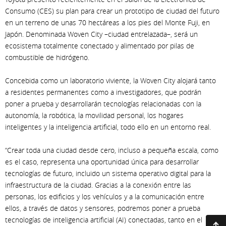
Consumo (CES) su plan para crear un prototipo de ciudad del futuro
en un terreno de unas 70 hectáreas a los pies del Monte Fuji, en
Japón. Denominada Woven City –ciudad entrelazada–, será un
ecosistema totalmente conectado y alimentado por pilas de
combustible de hidrógeno.
Concebida como un laboratorio viviente, la Woven City alojará tanto
a residentes permanentes como a investigadores, que podrán
poner a prueba y desarrollarán tecnologías relacionadas con la
autonomía, la robótica, la movilidad personal, los hogares
inteligentes y la inteligencia artificial, todo ello en un entorno real.
“Crear toda una ciudad desde cero, incluso a pequeña escala, como
es el caso, representa una oportunidad única para desarrollar
tecnologías de futuro, incluido un sistema operativo digital para la
infraestructura de la ciudad. Gracias a la conexión entre las
personas, los edificios y los vehículos y a la comunicación entre
ellos, a través de datos y sensores, podremos poner a prueba
tecnologías de inteligencia artificial (AI) conectadas, tanto en el
Ir arriba