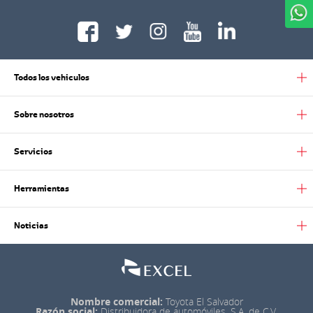
WhatsApp
Todos los vehiculos
Sobre nosotros
Servicios
Herramientas
Noticias
Nombre comercial:
Toyota El Salvador
Razón social:
Distribuidora de automóviles, S.A. de C.V.