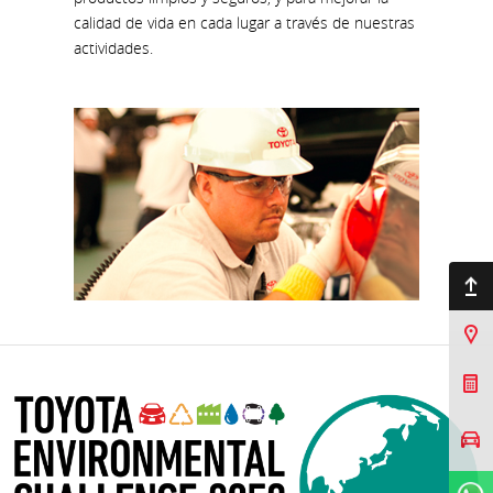
calidad de vida en cada lugar a través de nuestras
actividades.
Ir arriba
Sucursales
Cotizar Mi Toyota
Agendar prueba de
manejo