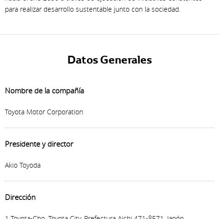
para realizar desarrollo sustentable junto con la sociedad.
Datos Generales
Nombre de la compañía
Toyota Motor Corporation
Presidente y director
Akio Toyoda
Dirección
1 Toyota-Cho, Toyota City, Prefectura Aichi 471-8571, Japón