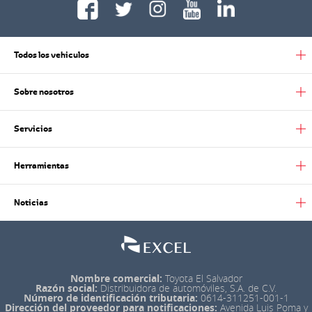
Todos los vehiculos
Sobre nosotros
Servicios
Herramientas
Noticias
Nombre comercial:
Toyota El Salvador
Razón social:
Distribuidora de automóviles, S.A. de C.V.
Número de identificación tributaria:
0614-311251-001-1
Dirección del proveedor para notificaciones:
Avenida Luis Poma y