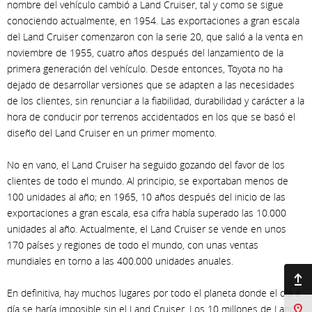
nombre del vehículo cambió a Land Cruiser, tal y como se sigue
conociendo actualmente, en 1954. Las exportaciones a gran escala
del Land Cruiser comenzaron con la serie 20, que salió a la venta en
noviembre de 1955, cuatro años después del lanzamiento de la
primera generación del vehículo. Desde entonces, Toyota no ha
dejado de desarrollar versiones que se adapten a las necesidades
de los clientes, sin renunciar a la fiabilidad, durabilidad y carácter a la
hora de conducir por terrenos accidentados en los que se basó el
diseño del Land Cruiser en un primer momento.
No en vano, el Land Cruiser ha seguido gozando del favor de los
clientes de todo el mundo. Al principio, se exportaban menos de
100 unidades al año; en 1965, 10 años después del inicio de las
exportaciones a gran escala, esa cifra había superado las 10.000
unidades al año. Actualmente, el Land Cruiser se vende en unos
170 países y regiones de todo el mundo, con unas ventas
mundiales en torno a las 400.000 unidades anuales.
Ir arriba
En definitiva, hay muchos lugares por todo el planeta donde el día a
día se haría imposible sin el Land Cruiser. Los 10 millones de Land
Sucursales