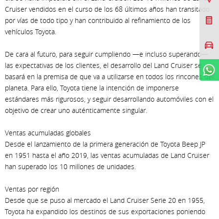
Cruiser vendidos en el curso de los 68 últimos años han transitado
Cotizar Mi Toyota
por vías de todo tipo y han contribuido al refinamiento de los
vehículos Toyota.
Agendar prueba de
manejo
De cara al futuro, para seguir cumpliendo —e incluso superando—
las expectativas de los clientes, el desarrollo del Land Cruiser se
WhatsApp
basará en la premisa de que va a utilizarse en todos los rincones del
planeta. Para ello, Toyota tiene la intención de imponerse
estándares más rigurosos, y seguir desarrollando automóviles con el
objetivo de crear uno auténticamente singular.
Ventas acumuladas globales
Desde el lanzamiento de la primera generación de Toyota Beep JP
en 1951 hasta el año 2019, las ventas acumuladas de Land Cruiser
han superado los 10 millones de unidades.
Ventas por región
Desde que se puso al mercado el Land Cruiser Serie 20 en 1955,
Toyota ha expandido los destinos de sus exportaciones poniendo