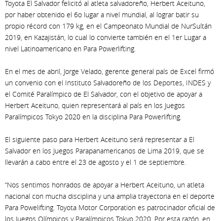
Toyota El Salvador felicitó al atleta salvadoreño, Herbert Aceituno,
por haber obtenido el 6o lugar a nivel mundial, al lograr batir su
propio récord con 179 kg, en el Campeonato Mundial de NurSultán
2019, en Kazajistán, lo cual lo convierte también en el 1er Lugar a
nivel Latinoamericano en Para Powerlifting.
En el mes de abril, Jorge Velado, gerente general país de Excel firmó
un convenio con el Instituto Salvadoreño de los Deportes, INDES y
el Comité Paralímpico de El Salvador, con el objetivo de apoyar a
Herbert Aceituno, quien representará al país en los Juegos
Paralímpicos Tokyo 2020 en la disciplina Para Powerlifting.
El siguiente paso para Herbert Aceituno será representar a El
Salvador en los Juegos Parapanamericanos de Lima 2019, que se
llevarán a cabo entre el 23 de agosto y el 1 de septiembre.
“Nos sentimos honrados de apoyar a Herbert Aceituno, un atleta
nacional con mucha disciplina y una amplia trayectoria en el deporte
Para Powelifting. Toyota Motor Corporation es patrocinador oficial de
los Juegos Olímpicos y Paralímpicos Tokyo 2020. Por esta razón, en