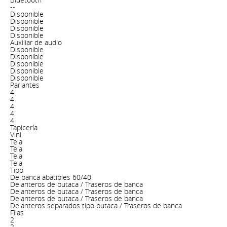
--
Disponible
Disponible
Disponible
Disponible
Auxiliar de audio
Disponible
Disponible
Disponible
Disponible
Disponible
Parlantes
4
4
4
4
4
Tapicería
Vini
Tela
Tela
Tela
Tela
Tipo
De banca abatibles 60/40
Delanteros de butaca / Traseros de banca
Delanteros de butaca / Traseros de banca
Delanteros de butaca / Traseros de banca
Delanteros separados tipo butaca / Traseros de banca
Filas
2
2