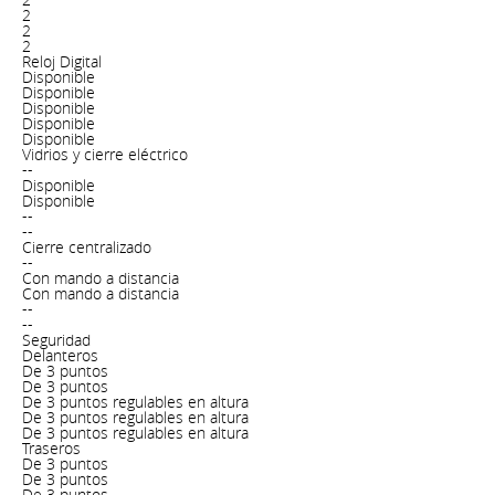
2
2
2
Reloj Digital
Disponible
Disponible
Disponible
Disponible
Disponible
Vidrios y cierre eléctrico
--
Disponible
Disponible
--
--
Cierre centralizado
--
Con mando a distancia
Con mando a distancia
--
--
Seguridad
Delanteros
De 3 puntos
De 3 puntos
De 3 puntos regulables en altura
De 3 puntos regulables en altura
De 3 puntos regulables en altura
Traseros
De 3 puntos
De 3 puntos
De 3 puntos