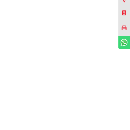
Cotizar Mi Toyota
Agendar prueba de
manejo
WhatsApp