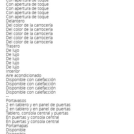
Con apertura de toque
Con apertura de toque
Con apertura de toque
Con apertura de toque
Delantero
Del color de la carrocería
Del color de la carrocería
Del color de la carrocería
Del color de la carrocería
Del color de la carrocería
Trasero
De lujo
De lujo
De lujo
De lujo
De lujo
Interior
Aire acondicionado
Disponible con calefacción
Disponible con calefacción
Disponible con calefacción
Disponible con calefacción
--
Portavasos
2 en tablero y en panel de puertas
2 en tablero y en panel de puertas
Tablero, consola central y puertas
En puertas y consola central
En puertas y consola central
Portamapas
Disponible
Disponible