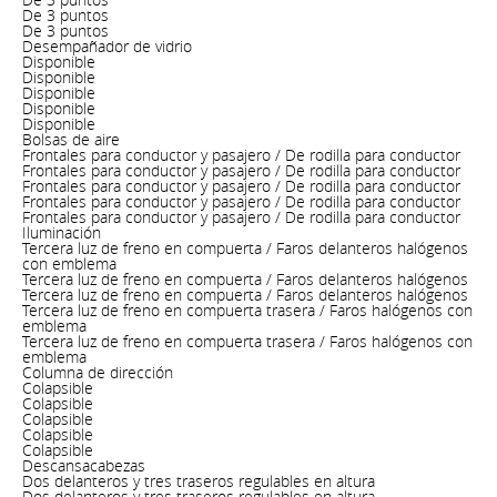
De 3 puntos
De 3 puntos
Desempañador de vidrio
Disponible
Disponible
Disponible
Disponible
Disponible
Bolsas de aire
Frontales para conductor y pasajero / De rodilla para conductor
Frontales para conductor y pasajero / De rodilla para conductor
Frontales para conductor y pasajero / De rodilla para conductor
Frontales para conductor y pasajero / De rodilla para conductor
Frontales para conductor y pasajero / De rodilla para conductor
Iluminación
Tercera luz de freno en compuerta / Faros delanteros halógenos
con emblema
Tercera luz de freno en compuerta / Faros delanteros halógenos
Tercera luz de freno en compuerta / Faros delanteros halógenos
Tercera luz de freno en compuerta trasera / Faros halógenos con
emblema
Tercera luz de freno en compuerta trasera / Faros halógenos con
emblema
Columna de dirección
Colapsible
Colapsible
Colapsible
Colapsible
Colapsible
Descansacabezas
Dos delanteros y tres traseros regulables en altura
Dos delanteros y tres traseros regulables en altura