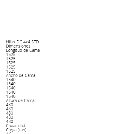
Hilux DC 4x4 STD
Dimensiones
Longitud de Cama
1525
1525
1525
1525
1525
Ancho de Cama
1540
1540
1540
1540
1540
Altura de Cama
480
480
480
480
480
Capacidad
Carga (ton)
1.5