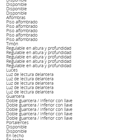
Disponible
Disponible
Disponible
Alfombras
Piso alfombrado
Piso alfombrado
Piso alfombrado
Piso alfombrado
Piso alfombrado
Timón
Regulable en altura y profundidad
Regulable en altura y profundidad
Regulable en altura y profundidad
Regulable en altura y profundidad
Regulable en altura y profundidad
Luces
Luz de lectura delantera
Luz de lectura delantera
Luz de lectura delantera
Luz de lectura delantera
Luz de lectura delantera
Guantera
Doble guantera / Inferior con llave
Doble guantera / Inferior con llave
Doble guantera / Inferior con llave
Doble guantera / Inferior con llave
Doble guantera / Inferior con llave
Portalentes
Disponible
Disponible
En techo
En techo