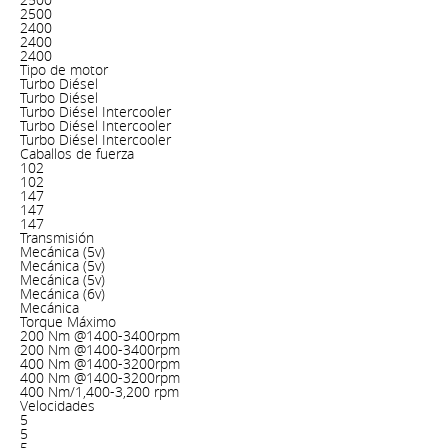
2500
2400
2400
2400
Tipo de motor
Turbo Diésel
Turbo Diésel
Turbo Diésel Intercooler
Turbo Diésel Intercooler
Turbo Diésel Intercooler
Caballos de fuerza
102
102
147
147
147
Transmisión
Mecánica (5v)
Mecánica (5v)
Mecánica (5v)
Mecánica (6v)
Mecánica
Torque Máximo
200 Nm @1400-3400rpm
200 Nm @1400-3400rpm
400 Nm @1400-3200rpm
400 Nm @1400-3200rpm
400 Nm/1,400-3,200 rpm
Velocidades
5
5
5