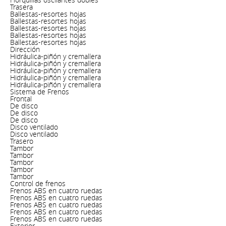
Trasera
Ballestas-resortes hojas
Ballestas-resortes hojas
Ballestas-resortes hojas
Ballestas-resortes hojas
Ballestas-resortes hojas
Dirección
Hidráulica-piñón y cremallera
Hidráulica-piñón y cremallera
Hidráulica-piñón y cremallera
Hidráulica-piñón y cremallera
Hidráulica-piñón y cremallera
Sistema de Frenos
Frontal
De disco
De disco
De disco
Disco ventilado
Disco ventilado
Trasero
Tambor
Tambor
Tambor
Tambor
Tambor
Control de frenos
Frenos ABS en cuatro ruedas
Frenos ABS en cuatro ruedas
Frenos ABS en cuatro ruedas
Frenos ABS en cuatro ruedas
Frenos ABS en cuatro ruedas
Exterior