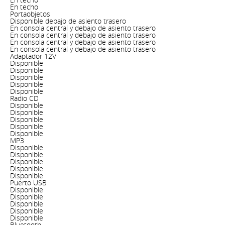
En techo
Portaobjetos
Disponible debajo de asiento trasero
En consola central y debajo de asiento trasero
En consola central y debajo de asiento trasero
En consola central y debajo de asiento trasero
En consola central y debajo de asiento trasero
Adaptador 12V
Disponible
Disponible
Disponible
Disponible
Disponible
Radio CD
Disponible
Disponible
Disponible
Disponible
Disponible
MP3
Disponible
Disponible
Disponible
Disponible
Disponible
Puerto USB
Disponible
Disponible
Disponible
Disponible
Disponible
Bluetooth