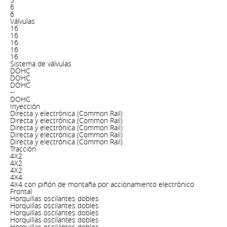
6
6
Válvulas
16
16
16
16
16
Sistema de válvulas
DOHC
DOHC
DOHC
--
DOHC
Inyección
Directa y electrónica (Common Rail)
Directa y electrónica (Common Rail)
Directa y electrónica (Common Rail)
Directa y electrónica (Common Rail)
Directa y electrónica (Common Rail)
Tracción
4X2
4X2
4X2
4X4
4X4 con piñón de montaña por accionamiento electrónico
Frontal
Horquillas oscilantes dobles
Horquillas oscilantes dobles
Horquillas oscilantes dobles
Horquillas oscilantes dobles
Horquillas oscilantes dobles