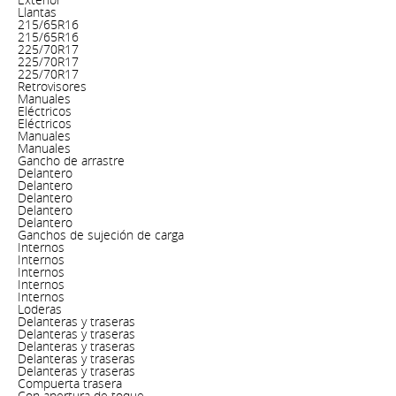
Llantas
215/65R16
215/65R16
225/70R17
225/70R17
225/70R17
Retrovisores
Manuales
Eléctricos
Eléctricos
Manuales
Manuales
Gancho de arrastre
Delantero
Delantero
Delantero
Delantero
Delantero
Ganchos de sujeción de carga
Internos
Internos
Internos
Internos
Internos
Loderas
Delanteras y traseras
Delanteras y traseras
Delanteras y traseras
Delanteras y traseras
Delanteras y traseras
Compuerta trasera
Con apertura de toque