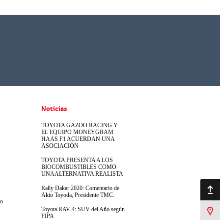
Noticias
TOYOTA GAZOO RACING Y
EL EQUIPO MONEYGRAM
HAAS F1 ACUERDAN UNA
ASOCIACIÓN
TOYOTA PRESENTA A LOS
BIOCOMBUSTIBLES COMO
UNAALTERNATIVA REALISTA
Ir arriba
Rally Dakar 2020: Comentario de
Akio Toyoda, Presidente TMC.
jo
Toyota RAV 4: SUV del Año según
Sucursales
FIPA