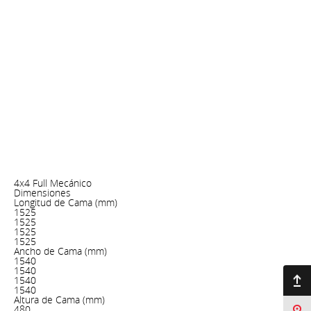
4x4 Full Mecánico
Dimensiones
Longitud de Cama (mm)
1525
1525
1525
1525
Ancho de Cama (mm)
1540
1540
Ir arriba
1540
1540
Altura de Cama (mm)
480
Sucursales