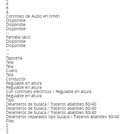
4
6
4
Controles de Audio en timón
Disponible
Disponible
Disponible
--
Pantalla táctil
Disponible
Disponible
--
--
Tapicería
Tela
Tela
Cuero
Tela
Conductor
Regulable en altura
Regulable en altura
Con controles eléctricos / Regulable en altura
Regulable en altura
Tipo
Delanteros de butaca / Traseros abatibles 60/40
Delanteros de butaca / Traseros abatibles 60/40
Delanteros de butaca / Traseros abatibles 60/40
Delanteros separados tipo butaca / Traseros abatibles 60/40
Filas
2
2
2