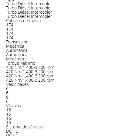
Turbo Diésel Intercooler
Turbo Diésel Intercooler
Turbo Diésel Intercooler
Turbo Diésel Intercooler
Caballos de fuerza
174
174
174
174
Transmisión
Mecánica
Automática
Automática
Mecánica
Torque Máximo
420 Nm/1,400-3,200 rpm
420 Nm/1,400-3,200 rpm
420 Nm/1,400-3,200 rpm
420 Nm/1,400-3,200 rpm
Velocidades
6
6
6
6
Válvulas
16
16
16
16
Sistema de válvulas
DOHC
DOHC