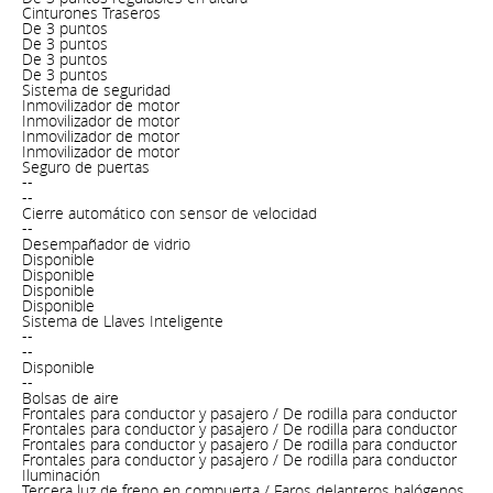
Cinturones Traseros
De 3 puntos
De 3 puntos
De 3 puntos
De 3 puntos
Sistema de seguridad
Inmovilizador de motor
Inmovilizador de motor
Inmovilizador de motor
Inmovilizador de motor
Seguro de puertas
--
--
Cierre automático con sensor de velocidad
--
Desempañador de vidrio
Disponible
Disponible
Disponible
Disponible
Sistema de Llaves Inteligente
--
--
Disponible
--
Bolsas de aire
Frontales para conductor y pasajero / De rodilla para conductor
Frontales para conductor y pasajero / De rodilla para conductor
Frontales para conductor y pasajero / De rodilla para conductor
Frontales para conductor y pasajero / De rodilla para conductor
Iluminación
Tercera luz de freno en compuerta / Faros delanteros halógenos