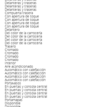
Delanteras y traseras
Delanteras y traseras
Delanteras y traseras
Compuerta trasera
Con apertura de toque
Con apertura de toque
Con apertura de toque
Con apertura de toque
Delantero
Del color de la carrocería
Del color de la carrocería
Del color de la carrocería
Del color de la carrocería
Trasero
Cromado
Cromado
Cromado
Cromado
Interior
Aire acondicionado
Automático con calefacción
Automático con calefacción
Automático con calefacción
Automático con calefacción
Portavasos
En puertas y consola central
En puertas y consola central
En puertas y consola central
En puertas y consola central
Portamapas
Disponible
Disponible