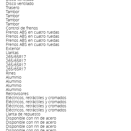
Disco ventilado
Trasero
Tambor
Tambor
Tambor
Tambor
Control de frenos
Frenos ABS en cuatro ruedas
Frenos ABS en cuatro ruedas
Frenos ABS en cuatro ruedas
Frenos ABS en cuatro ruedas
Exterior
Llantas
265/65R17
265/65R17
265/65R17
265/65R17
Rines
Aluminio
Aluminio
Aluminio
Aluminio
Retrovisores
Eléctricos, retráctiles y cromados
Eléctricos, retráctiles y cromados
Eléctricos, retráctiles y cromados
Eléctricos, retráctiles y cromados
Llanta de repuesto
Disponible con rin de acero
Disponible con rin de acero
Disponible con rin de acero
Disponible con rin de acero