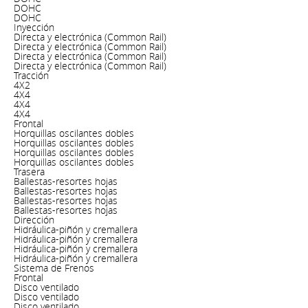
DOHC
DOHC
Inyección
Directa y electrónica (Common Rail)
Directa y electrónica (Common Rail)
Directa y electrónica (Common Rail)
Directa y electrónica (Common Rail)
Tracción
4X2
4X4
4X4
4X4
Frontal
Horquillas oscilantes dobles
Horquillas oscilantes dobles
Horquillas oscilantes dobles
Horquillas oscilantes dobles
Trasera
Ballestas-resortes hojas
Ballestas-resortes hojas
Ballestas-resortes hojas
Ballestas-resortes hojas
Dirección
Hidráulica-piñón y cremallera
Hidráulica-piñón y cremallera
Hidráulica-piñón y cremallera
Hidráulica-piñón y cremallera
Sistema de Frenos
Frontal
Disco ventilado
Disco ventilado
Disco ventilado