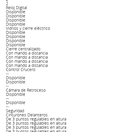
2
Reloj Digital
Disponible
Disponible
Disponible
Disponible
Vidrios y cierre eléctrico
Disponible
Disponible
Disponible
Disponible
Cierre centralizado
Con mando a distancia
Con mando a distancia
Con mando a distancia
Con mando a distancia
Control Crucero
--
Disponible
Disponible
--
Cámara de Retroceso
Disponible
--
Disponible
--
Seguridad
Cinturones Delanteros
De 3 puntos regulables en altura
De 3 puntos regulables en altura
De 3 puntos regulables en altura
De 3 puntos regulables en altura