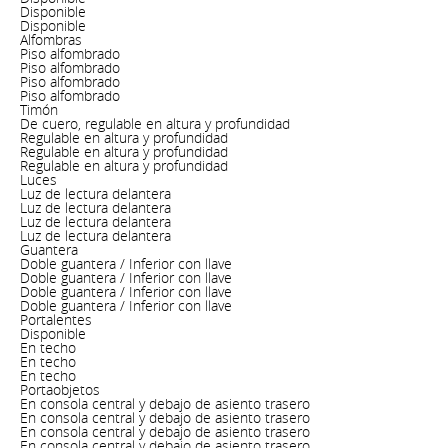
Disponible
Disponible
Alfombras
Piso alfombrado
Piso alfombrado
Piso alfombrado
Piso alfombrado
Timón
De cuero, regulable en altura y profundidad
Regulable en altura y profundidad
Regulable en altura y profundidad
Regulable en altura y profundidad
Luces
Luz de lectura delantera
Luz de lectura delantera
Luz de lectura delantera
Luz de lectura delantera
Guantera
Doble guantera / Inferior con llave
Doble guantera / Inferior con llave
Doble guantera / Inferior con llave
Doble guantera / Inferior con llave
Portalentes
Disponible
En techo
En techo
En techo
Portaobjetos
En consola central y debajo de asiento trasero
En consola central y debajo de asiento trasero
En consola central y debajo de asiento trasero
En consola central y debajo de asiento trasero