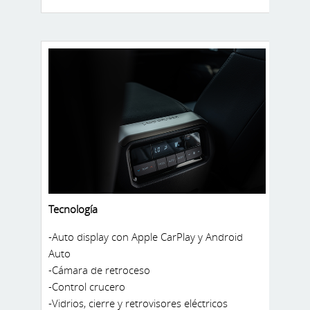
-Transmisión automática de 8 velocidades
Tecnología
-Auto display con Apple CarPlay y Android
Auto
-Cámara de retroceso
-Control crucero
-Vidrios, cierre y retrovisores eléctricos