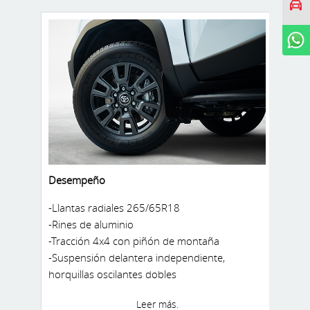
manejo
WhatsApp
Desempeño
-Llantas radiales 265/65R18
-Rines de aluminio
-Tracción 4x4 con piñón de montaña
-Suspensión delantera independiente,
horquillas oscilantes dobles
-Suspensión trasera tipo de 4
Leer más.
articulaciones