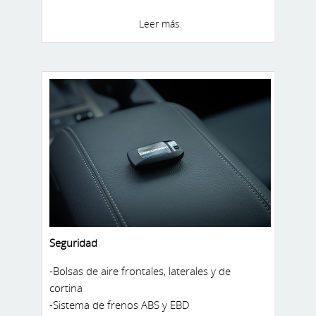
-Espejo retrovisor electrocrómico
Leer más.
-Doble unidad de aire acondicionado
(adelante y atrás)
Seguridad
-Bolsas de aire frontales, laterales y de
cortina
-Sistema de frenos ABS y EBD