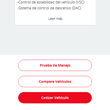
-Control de estabilidad del vehículo (VSC)
-Sistema de control de descenso (DAC)
-Sensores de estacionamiento (4 adelante y
Leer más.
4 atrás)
-Sistema de seguridad antirrobo con
inmovilizador
Prueba de Manejo
Compare Vehículos
Cotizar Vehículo