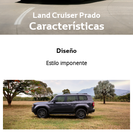
Land Cruiser Prado
Características
Diseño
Estilo imponente