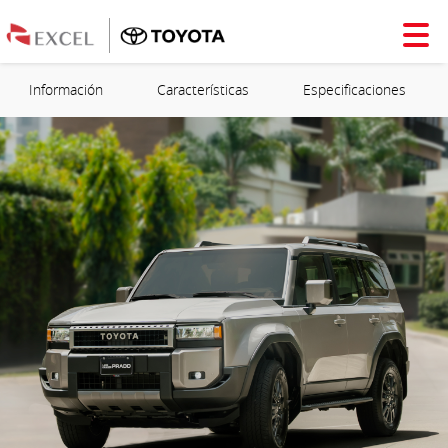
Información
Características
Especificaciones