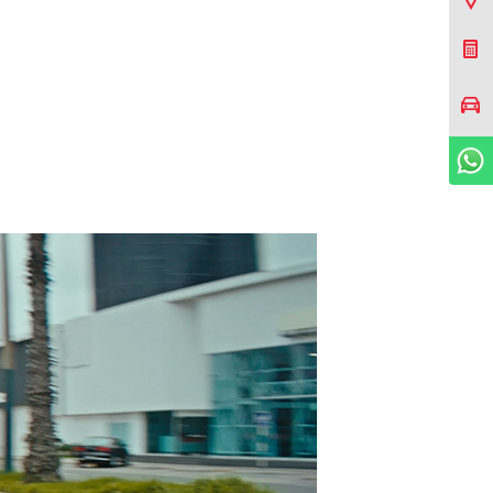
Cotizar Mi Toyota
Agendar prueba de
manejo
WhatsApp