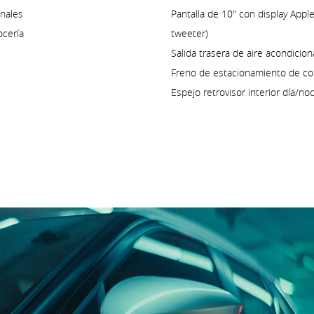
onales
Pantalla de 10" con display Appl
ocería
tweeter)
Salida trasera de aire acondicio
Freno de estacionamiento de con
Espejo retrovisor interior día/no