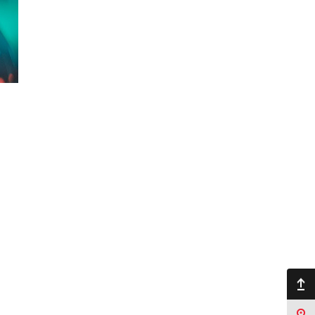
Ir arriba
Sucursales