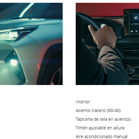
Interior:
Asiento trasero (60/40)
Tapicería de tela en asientos
Timón ajustable en altura
Aire acondicionado manual