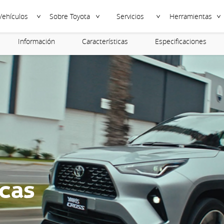
Vehículos
Sobre Toyota
Servicios
Herramientas
Información
Características
Especificaciones
icas