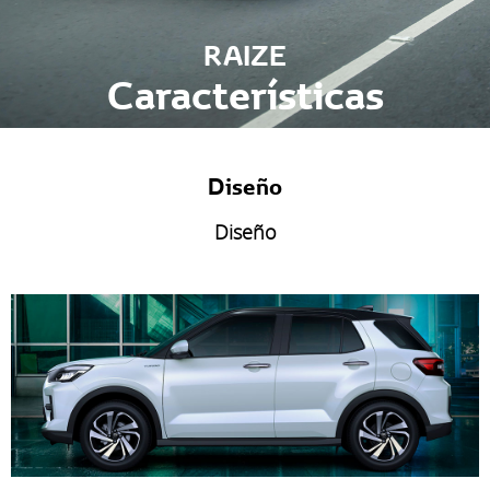
RAIZE
Características
Diseño
Diseño