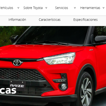
Vehículos
Sobre Toyota
Servicios
Herramientas
Información
Características
Especificaciones
icas