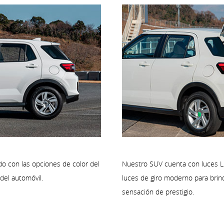
 con las opciones de color del
Nuestro SUV cuenta con luces LED
del automóvil.
luces de giro moderno para brind
sensación de prestigio.