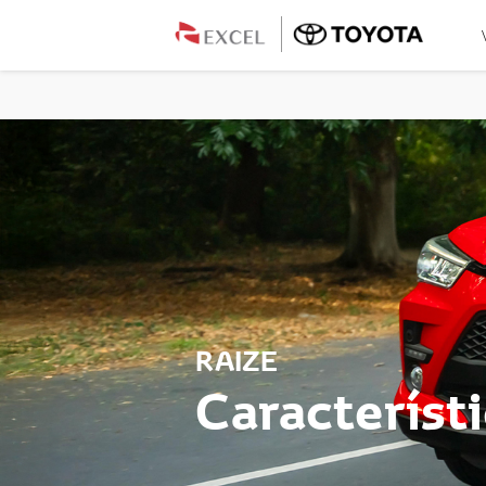
RAIZE
Característ