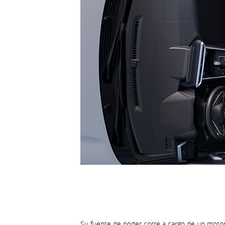
Su fuente de poder corre a cargo de un motor t