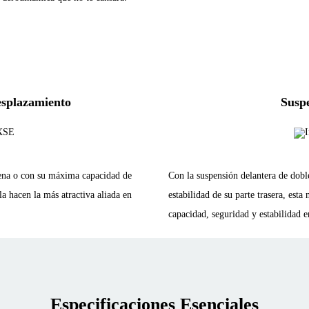
esplazamiento
Suspe
ena o con su máxima capacidad de
Con la suspensión delantera de dob
a hacen la más atractiva aliada en
estabilidad de su parte trasera, esta
capacidad, seguridad y estabilidad
Especificaciones Esenciales