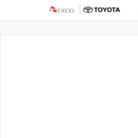
HIACE
Característic