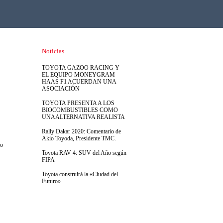
Noticias
TOYOTA GAZOO RACING Y
EL EQUIPO MONEYGRAM
HAAS F1 ACUERDAN UNA
ASOCIACIÓN
TOYOTA PRESENTA A LOS
BIOCOMBUSTIBLES COMO
UNAALTERNATIVA REALISTA
Rally Dakar 2020: Comentario de
Akio Toyoda, Presidente TMC.
jo
Toyota RAV 4: SUV del Año según
FIPA
Toyota construirá la «Ciudad del
Futuro»