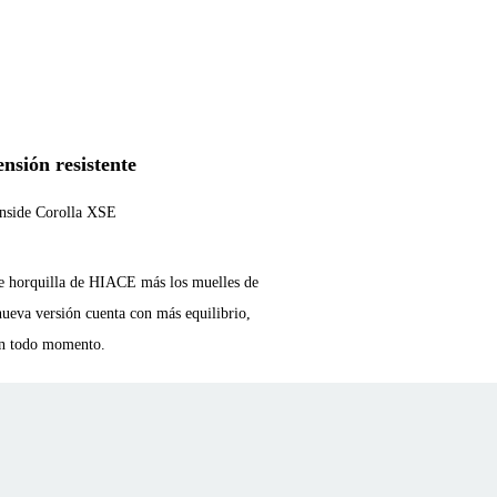
nsión resistente
le horquilla de HIACE más los muelles de
 nueva versión cuenta con más equilibrio,
 en todo momento.