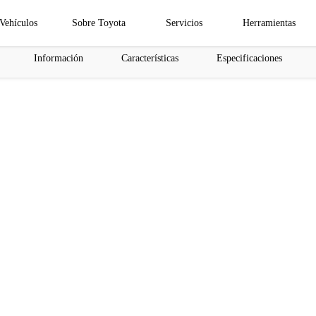
Vehículos
Sobre Toyota
Servicios
Herramientas
Información
Características
Especificaciones
as