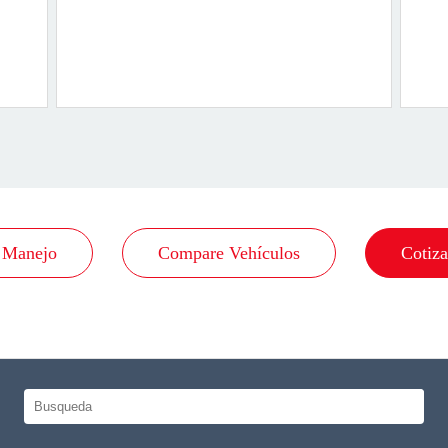
 Manejo
Compare Vehículos
Cotiza