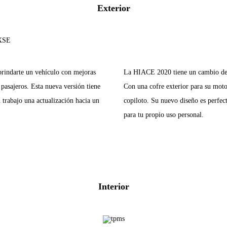
Exterior
brindarte un vehículo con mejoras
La HIACE 2020 tiene un cambio de a
 pasajeros. Esta nueva versión tiene
Con una cofre exterior para su mo
trabajo una actualización hacia un
copiloto. Su nuevo diseño es perfec
para tu propio uso personal.
Interior