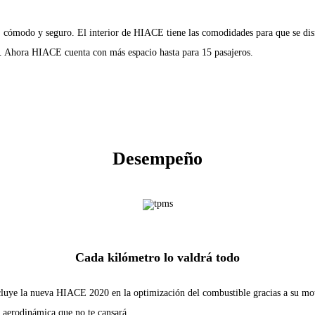
o, cómodo y seguro. El interior de HIACE tiene las comodidades para que se disf
sta. Ahora HIACE cuenta con más espacio hasta para 15 pasajeros.
Desempeño
Cada kilómetro lo valdrá todo
ncluye la nueva HIACE 2020 en la optimización del combustible gracias a su mo
 aerodinámica que no te cansará.