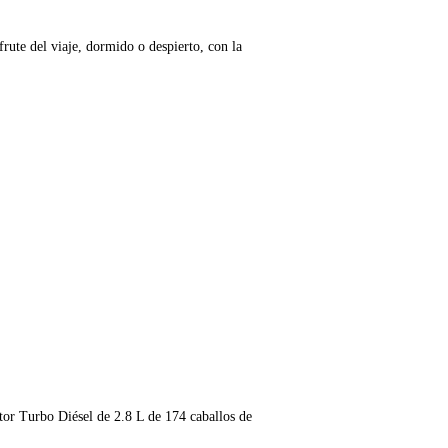
rute del viaje, dormido o despierto, con la
tor Turbo Diésel de 2.8 L de 174 caballos de