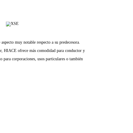
specto muy notable respecto a su predecesora.
tor, HIACE ofrece más comodidad para conductor y
to para corporaciones, usos particulares o también