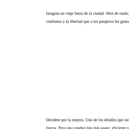
Imagina un viaje fuera de la ciudad: libre de ruid
confianza y la libertad que a tus pasajeros les gu
Decídete por la mejora. Uno de los detalles que i
fuerza. Para una conducción más suave, eficiente y