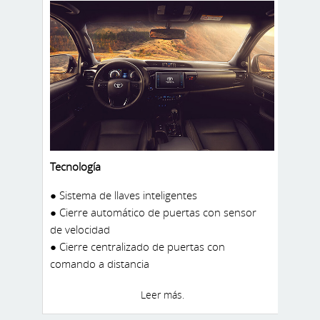
Tecnología
● Sistema de llaves inteligentes
● Cierre automático de puertas con sensor
de velocidad
● Cierre centralizado de puertas con
comando a distancia
● Asiento del conductor con controles
Leer más.
eléctricos
● Adaptador de 12V