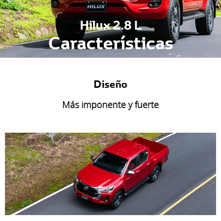
Hilux 2.8 L
Características
Diseño
Más imponente y fuerte