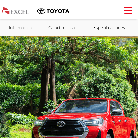
Información
Características
Especificaciones