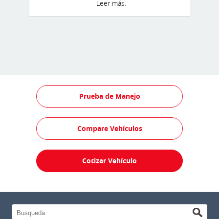
Leer más.
● Inmovilizador de motor y sistema de
alarma de pánico
● Control de barrido de remolque (TSC)
Prueba de Manejo
Compare Vehículos
Cotizar Vehículo