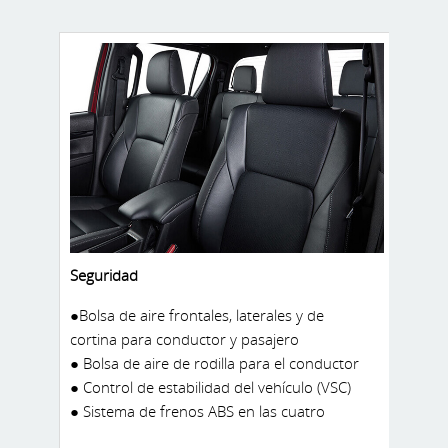
● Timón con controles de audio y manos
libres
Seguridad
●Bolsa de aire frontales, laterales y de
cortina para conductor y pasajero
● Bolsa de aire de rodilla para el conductor
● Control de estabilidad del vehículo (VSC)
● Sistema de frenos ABS en las cuatro
ruedas