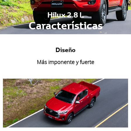
Hilux 2.8 L
Características
Diseño
Más imponente y fuerte