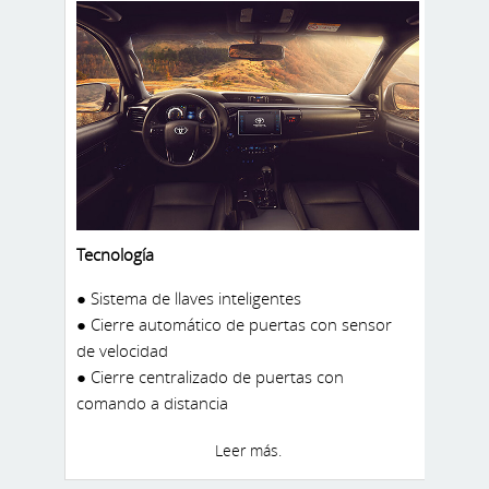
Tecnología
● Sistema de llaves inteligentes
● Cierre automático de puertas con sensor
de velocidad
● Cierre centralizado de puertas con
comando a distancia
● Asiento del conductor con controles
Leer más.
eléctricos
● Adaptador de 12V