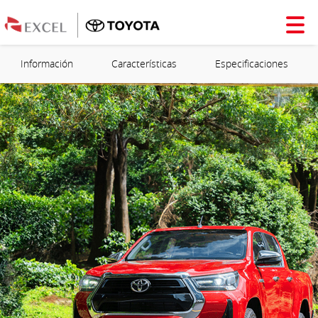
Información
Características
Especificaciones