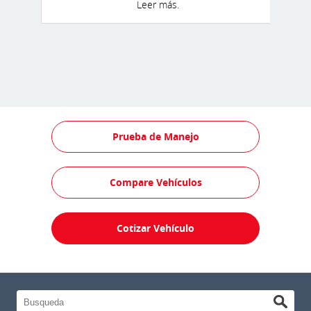
Leer más.
● Inmovilizador de motor y sistema de
alarma de pánico
● Control de barrido de remolque (TSC)
Prueba de Manejo
Compare Vehículos
Cotizar Vehículo