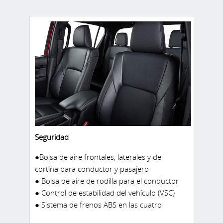
● Timón con controles de audio y manos
libres
Seguridad
●Bolsa de aire frontales, laterales y de
cortina para conductor y pasajero
● Bolsa de aire de rodilla para el conductor
● Control de estabilidad del vehículo (VSC)
● Sistema de frenos ABS en las cuatro
ruedas