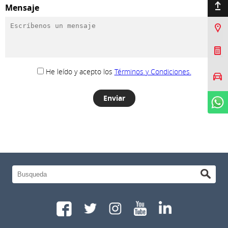
Ir arriba
Mensaje
Sucursales
Cotizar Mi Toyota
He leído y acepto los
Términos y Condiciones.
Agendar prueba de
manejo
WhatsApp