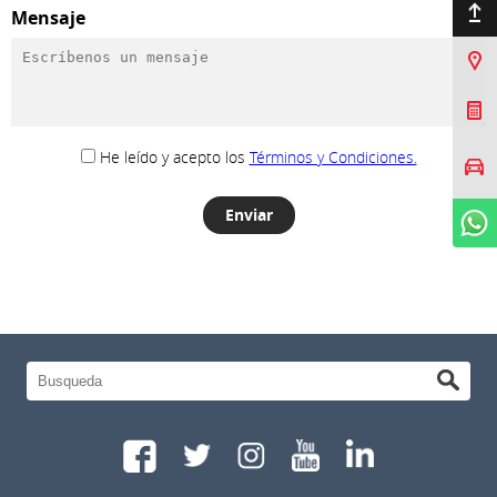
Ir arriba
Mensaje
Sucursales
Cotizar Mi Toyota
He leído y acepto los
Términos y Condiciones.
Agendar prueba de
manejo
WhatsApp